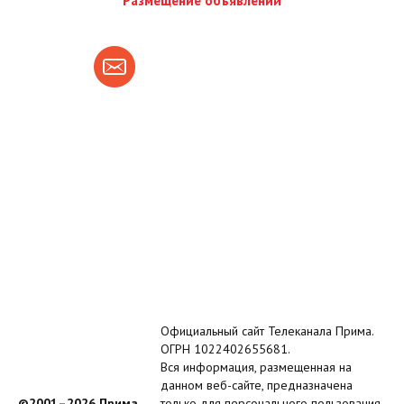
Размещение объявлений
Официальный сайт Телеканала Прима.
ОГРН 1022402655681.
Вся информация, размещенная на
данном веб-сайте, предназначена
©2001–2026 Прима
только для персонального пользования