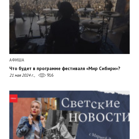
АФИША
Что будет в программе фестиваля «Мир Сибири»?
21 мая 2024 г.,
916