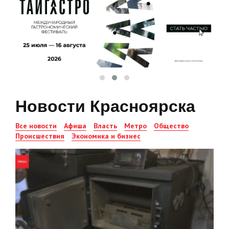
Новости Красноярска
Все новости
Афиша
Власть
Метро
Общество
Происшествия
Экономика и бизнес