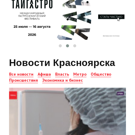
Новости Красноярска
Все новости
Афиша
Власть
Метро
Общество
Происшествия
Экономика и бизнес