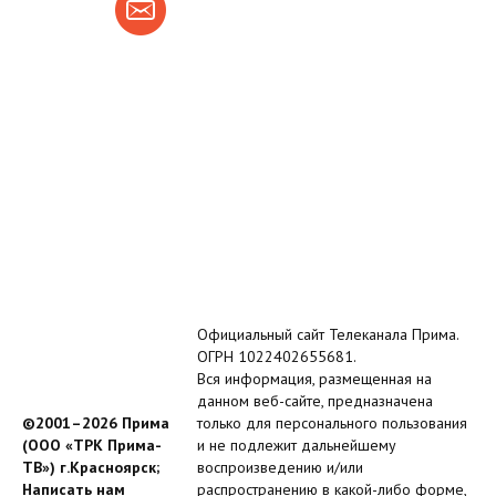
Официальный сайт Телеканала Прима.
ОГРН 1022402655681.
Вся информация, размещенная на
данном веб-сайте, предназначена
©2001–2026 Прима
только для персонального пользования
(ООО «ТРК Прима-
и не подлежит дальнейшему
ТВ») г.Красноярск;
воспроизведению и/или
Написать нам
распространению в какой-либо форме,