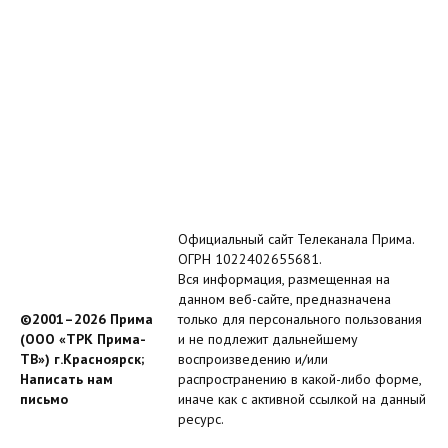
Официальный сайт Телеканала Прима.
ОГРН 1022402655681.
Вся информация, размещенная на
данном веб-сайте, предназначена
©2001–2026 Прима
только для персонального пользования
(ООО «ТРК Прима-
и не подлежит дальнейшему
ТВ») г.Красноярск;
воспроизведению и/или
Написать нам
распространению в какой-либо форме,
письмо
иначе как с активной ссылкой на данный
ресурс.