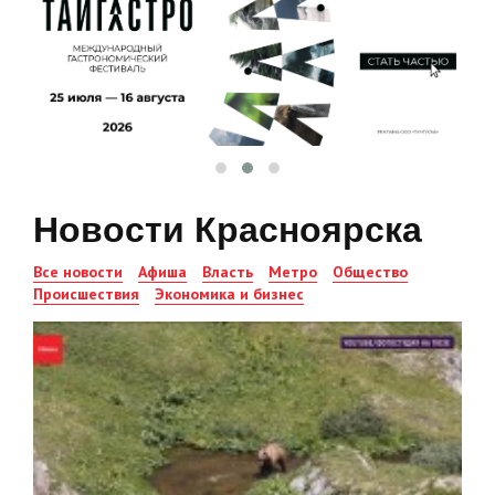
Новости Красноярска
Все новости
Афиша
Власть
Метро
Общество
Происшествия
Экономика и бизнес