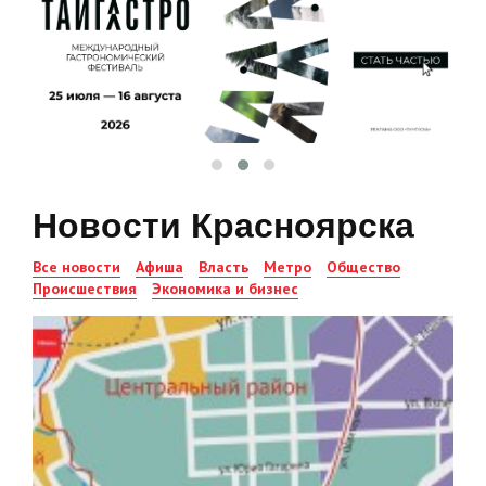
Новости Красноярска
Все новости
Афиша
Власть
Метро
Общество
Происшествия
Экономика и бизнес