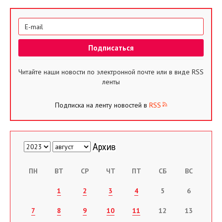
Читайте наши новости по электронной почте или в виде RSS
ленты
Подписка на ленту новостей в
RSS
ПН
ВТ
СР
ЧТ
ПТ
СБ
ВС
1
2
3
4
5
6
7
8
9
10
11
12
13