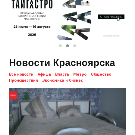
Новости Красноярска
Все новости
Афиша
Власть
Метро
Общество
Происшествия
Экономика и бизнес