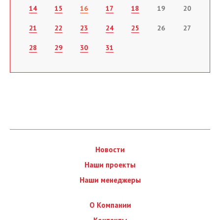
14
15
16
17
18
19
20
21
22
23
24
25
26
27
28
29
30
31
Новости
Наши проекты
Наши менеджеры
О Компании