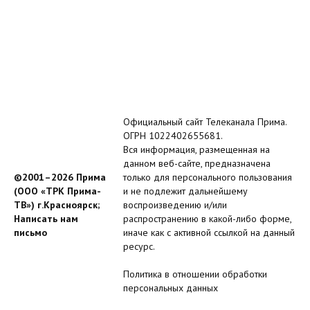
Официальный сайт Телеканала Прима.
ОГРН 1022402655681.
Вся информация, размещенная на
данном веб-сайте, предназначена
©2001–2026 Прима
только для персонального пользования
(ООО «ТРК Прима-
и не подлежит дальнейшему
ТВ») г.Красноярск;
воспроизведению и/или
Написать нам
распространению в какой-либо форме,
письмо
иначе как с активной ссылкой на данный
ресурс.
Политика в отношении обработки
персональных данных