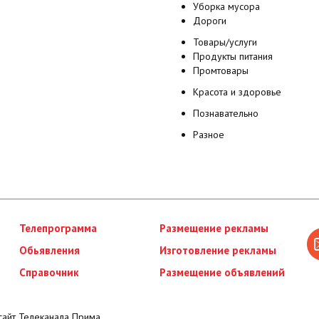
Уборка мусора
Дороги
Товары/услуги
Продукты питания
Промтовары
Красота и здоровье
Познавательно
Разное
Телепрограмма
Размещение рекламы
Обьявления
Изготовление рекламы
Справочник
Размещение объявлений
айт Телеканала Прима.