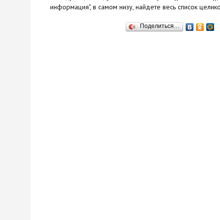
информация", в самом низу, найдете весь список целик
Поделиться…