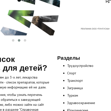
исок
Разделы
 для детей?
Трудоустройство
Спорт
м до 3-х лет, лекарства
Транспорт
ти - список препаратов, которые
 такую информацию ей не дали.
Заграница
ния, чтобы узнать перечень
Туризм
о обратиться к заведующей
Здравоохранение
ю, либо можно зайти на сайт
, и в разделе "Справочная
Юридические