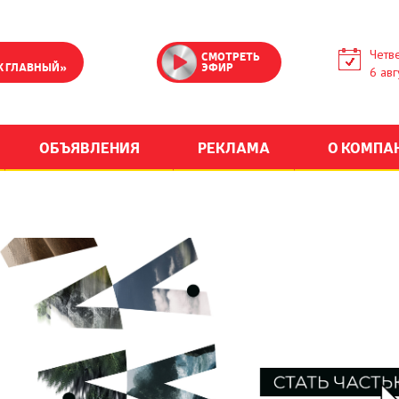
Четве
СМОТРЕТЬ
К ГЛАВНЫЙ»
ЭФИР
6 авг
ОБЪЯВЛЕНИЯ
РЕКЛАМА
О КОМПА