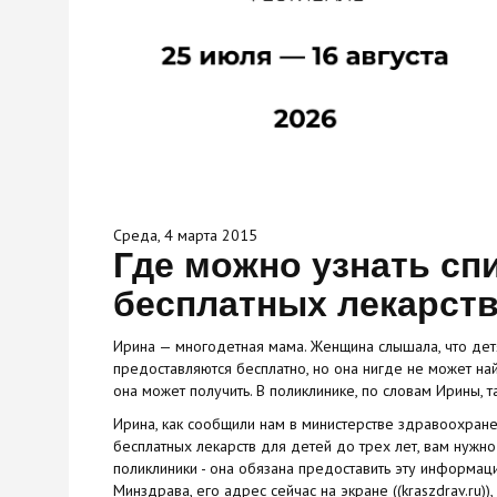
Среда, 4 марта 2015
Где можно узнать сп
бесплатных лекарств
Ирина — многодетная мама. Женщина слышала, что детя
предоставляются бесплатно, но она нигде не может най
она может получить. В поликлинике, по словам Ирины,
Ирина, как сообщили нам в министерстве здравоохране
бесплатных лекарств для детей до трех лет, вам нужн
поликлиники - она обязана предоставить эту информаци
Минздрава, его адрес сейчас на экране ((kraszdrav.ru))