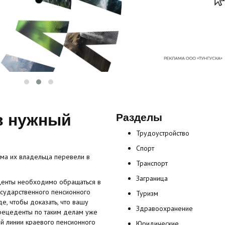
в нужный
Разделы
Трудоустройство
Спорт
ома их владельца перевели в
Транспорт
Заграница
оценты необходимо обращаться в
государственного пенсионного
Туризм
е, чтобы доказать, что вашу
Здравоохранение
прецеденты по таким делам уже
й линии краевого пенсионного
Юридические