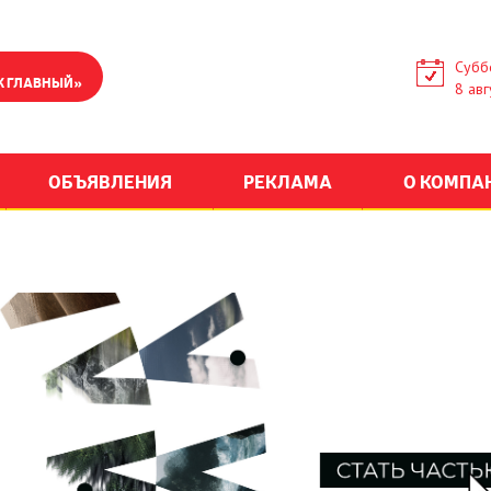
Субб
К ГЛАВНЫЙ»
8 авг
ОБЪЯВЛЕНИЯ
РЕКЛАМА
О КОМПА