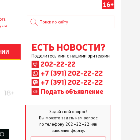
16+
ота,
уста
ЕСТЬ НОВОСТИ?
НИИ
Поделитесь ими с нашими зрителями
202-22-22
+7 (391) 202-22-22
+7 (391) 202-22-22
Подать объявление
Задай свой вопрос!
Вы можете задать нам вопрос
по телефону 202–22–22 или
заполнив форму: