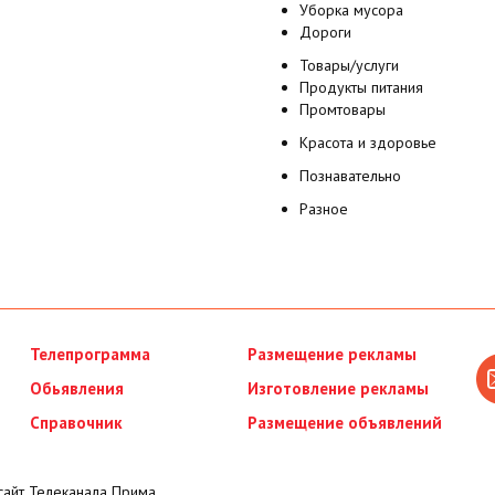
Уборка мусора
Дороги
Товары/услуги
Продукты питания
Промтовары
Красота и здоровье
Познавательно
Разное
Телепрограмма
Размещение рекламы
Обьявления
Изготовление рекламы
Справочник
Размещение объявлений
айт Телеканала Прима.