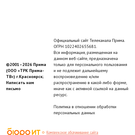
Официальный сайт Телеканала Прима.
ОГРН 1022402655681.
Вся информация, размещенная на
данном веб-сайте, предназначена
©2001–2026 Прима
только для персонального пользования
(ООО «ТРК Прима-
и не подлежит дальнейшему
ТВ») г.Красноярск;
воспроизведению и/или
Написать нам
распространению в какой-либо форме,
письмо
иначе как с активной ссылкой на данный
ресурс.
Политика в отношении обработки
персональных данных
Комплексное обслуживание сайта