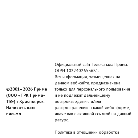
Официальный сайт Телеканала Прима.
ОГРН 1022402655681.
Вся информация, размещенная на
данном веб-сайте, предназначена
©2001–2026 Прима
только для персонального пользования
(ООО «ТРК Прима-
и не подлежит дальнейшему
ТВ») г.Красноярск;
воспроизведению и/или
Написать нам
распространению в какой-либо форме,
письмо
иначе как с активной ссылкой на данный
ресурс.
Политика в отношении обработки