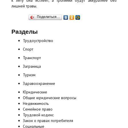
к лету она истлеет, а тропинки будут аккуратнее без
лишней травы.
Поделиться…
Разделы
Трудоустройство
Спорт
Транспорт
Заграница
Туризм
Здравоохранение
Юридические
Общие юридические вопросы
Недвижимость
Семейное право
Трудовой кодекс
Закон о правах потребителя
Социальные