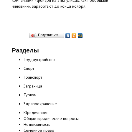
компаниями - фонари на этих улицах, как пообещали
чиновники, заработают до конца ноября.
Поделиться…
Разделы
Трудоустройство
Спорт
Транспорт
Заграница
Туризм
Здравоохранение
Юридические
Общие юридические вопросы
Недвижимость
Семейное право