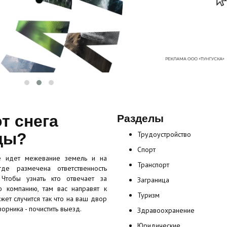
т снега
Разделы
ды?
Трудоустройство
Спорт
де идет межевание земель и на
Транспорт
де размечена ответственность
 Чтобы узнать кто отвечает за
Заграница
 компанию, там вас направят к
Туризм
жет случится так что на ваш двор
орника - почистить выезд.
Здравоохранение
Юридические