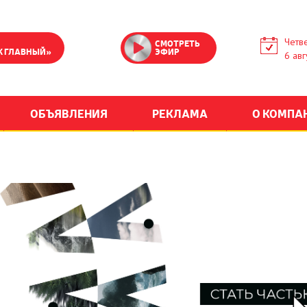
Четве
СМОТРЕТЬ
К ГЛАВНЫЙ»
ЭФИР
6 авг
ОБЪЯВЛЕНИЯ
РЕКЛАМА
О КОМПА