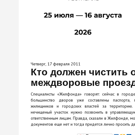
Четверг, 17 февраля 2011
Кто должен чистить о
междворовые проез
Специалисты «Жилфонда» говорят: сейчас в горо
большинство дворов уже составлены паспорта, г
жилищников и городских властей за территорию.
нечищеный участок нужно позвонить в управляющую
ответственным лицам. Правда, сказали в Жилфонде, мо
документов еще нет и тогда придется лично просить дв