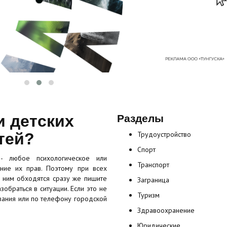
и детских
Разделы
тей?
Трудоустройство
Спорт
- любое психологическое или
Транспорт
ние их прав. Поэтому при всех
 с ним обходятся сразу же пишите
Заграница
обраться в ситуации. Если это не
Туризм
вания или по телефону городской
Здравоохранение
Юридические