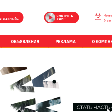
Четве
СМОТРЕТЬ
К ГЛАВНЫЙ»
ЭФИР
6 авг
ОБЪЯВЛЕНИЯ
РЕКЛАМА
О КОМПА