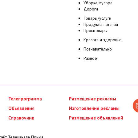
Уборка мусора
Дороги
Товары/услуги
Продукты питания
Промтовары
Красота и здоровье
Познавательно
Разное
Телепрограмма
Размещение рекламы
Обьявления
Изготовление рекламы
Справочник
Размещение объявлений
айт Телеканала Прима.