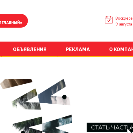
Воскресе
К ГЛАВНЫЙ»
9 августа
ОБЪЯВЛЕНИЯ
РЕКЛАМА
О КОМПА