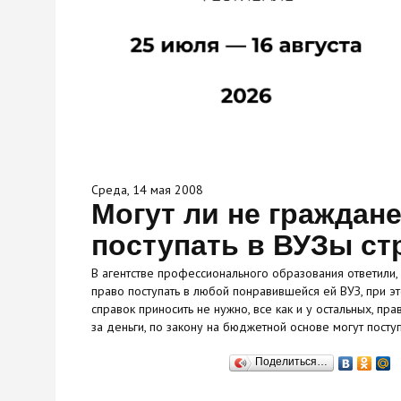
Среда, 14 мая 2008
Могут ли не граждан
поступать в ВУЗы с
В агентстве профессионального образования ответили
право поступать в любой понравившейся ей ВУЗ, при э
справок приносить не нужно, все как и у остальных, пр
за деньги, по закону на бюджетной основе могут посту
Поделиться…