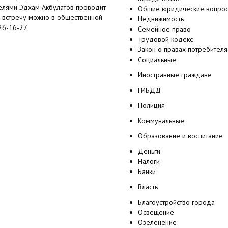
телями Эдхам Акбулатов проводит
Общие юридические вопро
на встречу можно в общественной
Недвижимость
26-16-27.
Семейное право
Трудовой кодекс
Закон о правах потребителя
Социальные
Иностранные граждане
ГИБДД
Полиция
Коммунальные
Образование и воспитание
Деньги
Налоги
Банки
Власть
Благоустройство города
Освещение
Озеленение