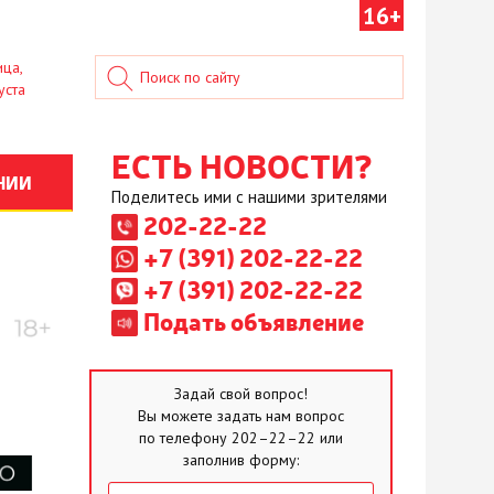
16+
ица,
уста
ЕСТЬ НОВОСТИ?
НИИ
Поделитесь ими с нашими зрителями
202-22-22
+7 (391) 202-22-22
+7 (391) 202-22-22
Подать объявление
Задай свой вопрос!
Вы можете задать нам вопрос
по телефону 202–22–22 или
заполнив форму: