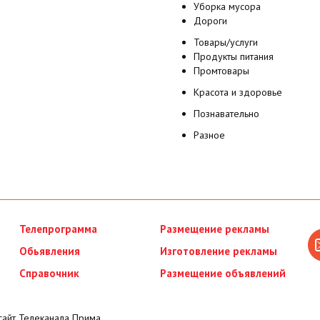
Уборка мусора
Дороги
Товары/услуги
Продукты питания
Промтовары
Красота и здоровье
Познавательно
Разное
Телепрограмма
Размещение рекламы
Обьявления
Изготовление рекламы
Справочник
Размещение объявлений
айт Телеканала Прима.