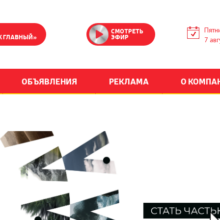
Пятн
СМОТРЕТЬ
К ГЛАВНЫЙ»
ЭФИР
7 авг
ОБЪЯВЛЕНИЯ
РЕКЛАМА
О КОМПА