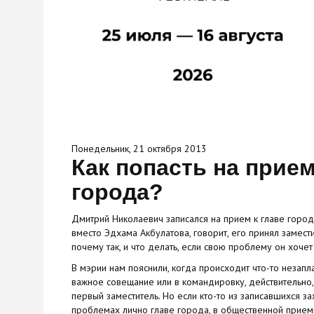
Понедельник, 21 октября 2013
Как попасть на прием
города?
Дмитрий Николаевич записался на прием к главе город
вместо Эдхама Акбулатова, говорит, его принял замест
почему так, и что делать, если свою проблему он хоче
В мэрии нам пояснили, когда происходит что-то незап
важное совещание или в командировку, действительно
первый заместитель. Но если кто-то из записавшихся за
проблемах лично главе города, в общественной прие