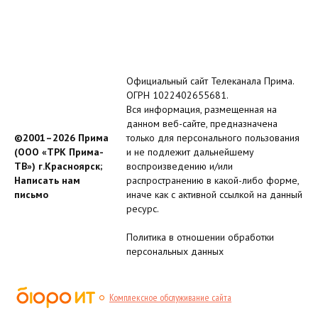
Официальный сайт Телеканала Прима.
ОГРН 1022402655681.
Вся информация, размещенная на
данном веб-сайте, предназначена
©2001–2026 Прима
только для персонального пользования
(ООО «ТРК Прима-
и не подлежит дальнейшему
ТВ») г.Красноярск;
воспроизведению и/или
Написать нам
распространению в какой-либо форме,
письмо
иначе как с активной ссылкой на данный
ресурс.
Политика в отношении обработки
персональных данных
Комплексное обслуживание сайта