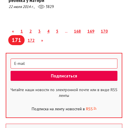
ребенка у матери
22 июля 2014 г.,
3829
«
1
2
3
4
5
...
168
169
170
171
172
»
Читайте наши новости по электронной почте или в виде RSS
ленты
Подписка на ленту новостей в
RSS