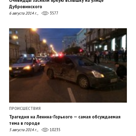
Очевидцы засняли яркую вспышку на улице
Дубровинского
6 августа 2014 г.,
3577
ПРОИСШЕСТВИЯ
Трагедия на Ленина-Горького — самая обсуждаемая
тема в городе
5 августа 2014 г.,
10235