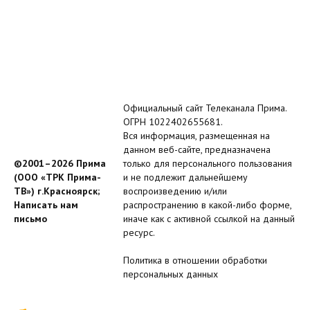
Официальный сайт Телеканала Прима.
ОГРН 1022402655681.
Вся информация, размещенная на
данном веб-сайте, предназначена
©2001–2026 Прима
только для персонального пользования
(ООО «ТРК Прима-
и не подлежит дальнейшему
ТВ») г.Красноярск;
воспроизведению и/или
Написать нам
распространению в какой-либо форме,
письмо
иначе как с активной ссылкой на данный
ресурс.
Политика в отношении обработки
персональных данных