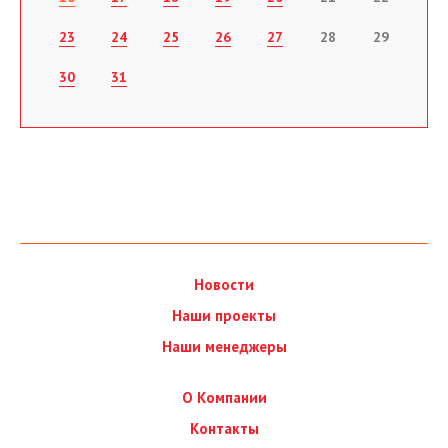
23
24
25
26
27
28
29
30
31
Новости
Наши проекты
Наши менеджеры
О Компании
Контакты