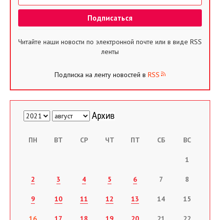
Читайте наши новости по электронной почте или в виде RSS
ленты
Подписка на ленту новостей в
RSS
ПН
ВТ
СР
ЧТ
ПТ
СБ
ВС
1
2
3
4
5
6
7
8
9
10
11
12
13
14
15
16
17
18
19
20
21
22